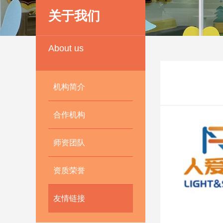
关于我们
About us
机构简介
合作机构
师资团队
资质荣誉
友情链接