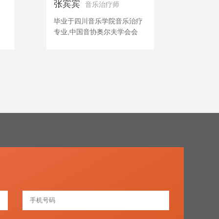
张宾宾
音乐治疗师
、
毕业于四川音乐学院音乐治疗
专业,中国音协奥尔夫学会会
工
员，国家级三级心理咨询师
、
孩