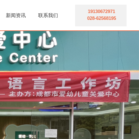
知识科普
联系方式
19130672971
新闻资讯
联系我们
028-62568195
康复救助
在线留言