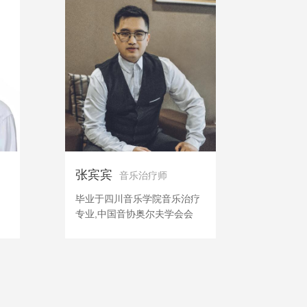
张宾宾
音乐治疗师
、
毕业于四川音乐学院音乐治疗
专业,中国音协奥尔夫学会会
工
员，国家级三级心理咨询师
、
孩