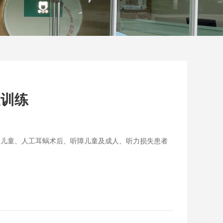
复训练
器儿童、人工耳蜗术后、听障儿童及成人、听力损失患者