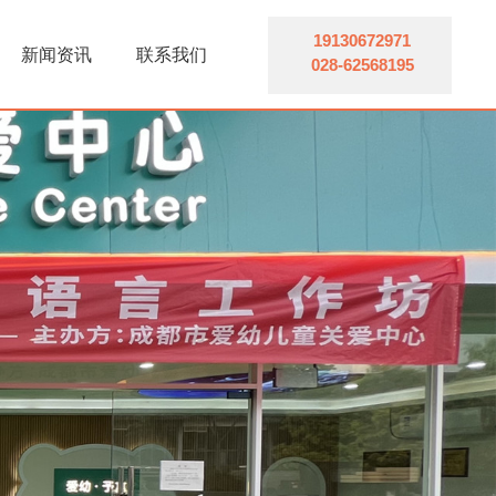
知识科普
联系方式
19130672971
新闻资讯
联系我们
028-62568195
康复救助
在线留言