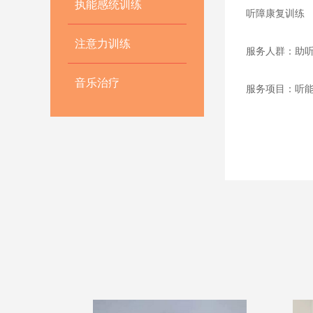
执能感统训练
听障康复训练
注意力训练
服务人群：助
音乐治疗
服务项目：听