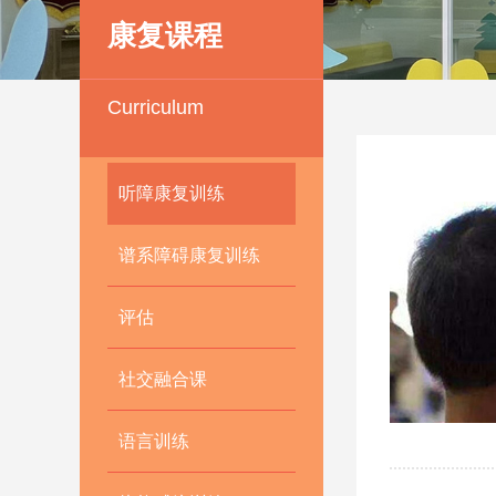
康复课程
Curriculum
听障康复训练
谱系障碍康复训练
评估
社交融合课
语言训练