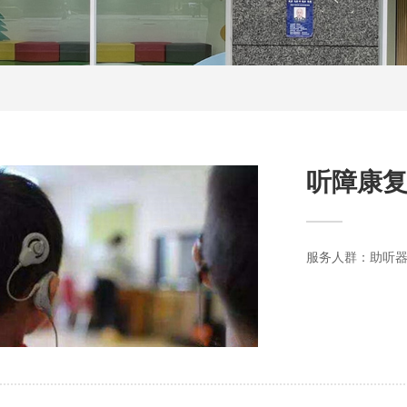
听障康
服务人群：助听