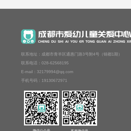
联系地址：成都市青羊区通惠门路3号附4号（锦都1期）
联系电话：028-62568195
E-mail：32179994@qq.com
手机号码：19130672971
微信公众号
客服微信号